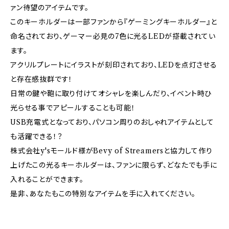
ァン待望のアイテムです。
このキーホルダーは一部ファンから『ゲーミングキーホルダー』と
命名されており、ゲーマー必見の7色に光るLEDが搭載されてい
ます。
アクリルプレートにイラストが刻印されており、LEDを点灯させる
と存在感抜群です！
日常の鍵や鞄に取り付けてオシャレを楽しんだり、イベント時ひ
光らせる事でアピールすることも可能！
USB充電式となっており、パソコン周りのおしゃれアイテムとして
も活躍できる！？
株式会社y'sモールド様がBevy of Streamersと協力して作り
上げたこの光るキーホルダーは、ファンに限らず、どなたでも手に
入れることができます。
是非、あなたもこの特別なアイテムを手に入れてください。