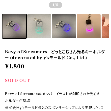
1
/5
Bevy of Streamers どっとこむさん光るキーホルダ
ー (decorated by y'sモールド Co., Ltd.)
¥1,800
SOLD OUT
Bevy of Streamersのメンバーイラストが刻印された光るキー
ホルダーが登場！
株式会社y'sモールド様とのスポンサーシップにより実現した、フ