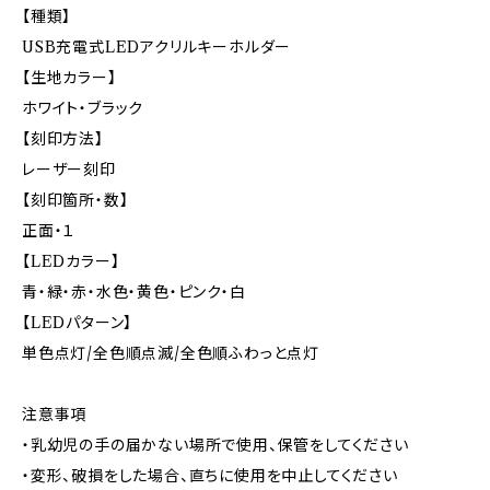
【種類】
USB充電式LEDアクリルキーホルダー
【生地カラー】
ホワイト・ブラック
【刻印方法】
レーザー刻印
【刻印箇所・数】
正面・１
【LEDカラー】
青・緑・赤・水色・黄色・ピンク・白
【LEDパターン】
単色点灯/全色順点滅/全色順ふわっと点灯
注意事項
・乳幼児の手の届かない場所で使用、保管をしてください
・変形、破損をした場合、直ちに使用を中止してください